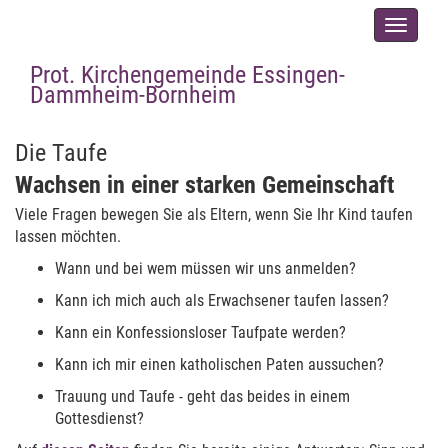
Men�
ausklap
Leben entdecken
Prot. Kirchengemeinde Essingen-
Dammheim-Bornheim
Die Taufe
Wachsen in einer starken Gemeinschaft
Viele Fragen bewegen Sie als Eltern, wenn Sie Ihr Kind taufen
lassen möchten.
Wann und bei wem müssen wir uns anmelden?
Kann ich mich auch als Erwachsener taufen lassen?
Kann ein Konfessionsloser Taufpate werden?
Kann ich mir einen katholischen Paten aussuchen?
Trauung und Taufe - geht das beides in einem
Gottesdienst?