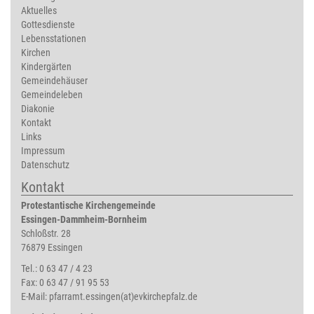
Aktuelles
Gottesdienste
Lebensstationen
Kirchen
Kindergärten
Gemeindehäuser
Gemeindeleben
Diakonie
Kontakt
Links
Impressum
Datenschutz
Kontakt
Protestantische Kirchengemeinde
Essingen-Dammheim-Bornheim
Schloßstr. 28
76879 Essingen
Tel.: 0 63 47 / 4 23
Fax: 0 63 47 / 91 95 53
E-Mail:
pfarramt.essingen(at)evkirchepfalz.de