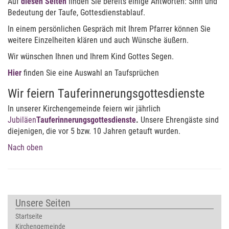
Auf
diesen Seiten
finden Sie bereits einige Antworten: Sinn und
Bedeutung der Taufe, Gottesdienstablauf.
In einem persönlichen Gespräch mit Ihrem Pfarrer können Sie
weitere Einzelheiten klären und auch Wünsche äußern.
Wir wünschen Ihnen und Ihrem Kind Gottes Segen.
Hier
finden Sie eine Auswahl an Taufsprüchen
Wir feiern Tauferinnerungsgottesdienste
In unserer Kirchengemeinde feiern wir jährlich
Jubiläen
Tauferinnerungsgottesdienste
.
Unsere Ehrengäste sind
diejenigen, die vor 5 bzw. 10 Jahren getauft wurden.
Nach oben
Unsere Seiten
Startseite
Kirchengemeinde